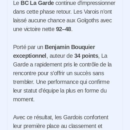
Le
BC La Garde
continue d’impressionner
dans cette phase retour. Les Varois n’ont
laissé aucune chance aux Golgoths avec
une victoire nette
92–48
.
Porté par un
Benjamin Bouquier
exceptionnel
, auteur de
34 points
, La
Garde a rapidement pris le contrôle de la
rencontre pour s’offrir un succès sans
trembler. Une performance qui confirme
leur statut d’équipe la plus en forme du
moment.
Avec ce résultat, les Gardois confortent
leur première place au classement et