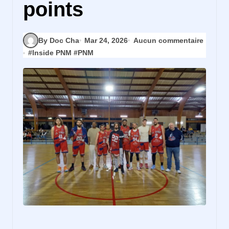
points
By Doc Cha
Mar 24, 2026
Aucun commentaire
#
Inside PNM
#
PNM