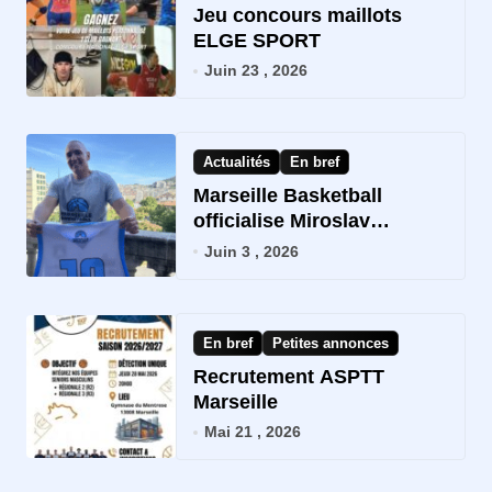
Jeu concours maillots
ELGE SPORT
Juin 23 , 2026
Actualités
En bref
Marseille Basketball
officialise Miroslav
Dobričan comme coach
Juin 3 , 2026
NM2
En bref
Petites annonces
Recrutement ASPTT
Marseille
Mai 21 , 2026