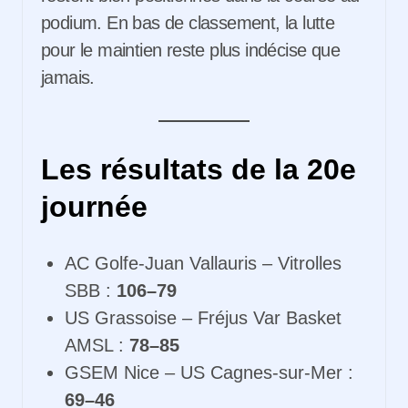
podium. En bas de classement, la lutte
pour le maintien reste plus indécise que
jamais.
Les résultats de la 20e
journée
AC Golfe-Juan Vallauris – Vitrolles
SBB :
106–79
US Grassoise – Fréjus Var Basket
AMSL :
78–85
GSEM Nice – US Cagnes-sur-Mer :
69–46