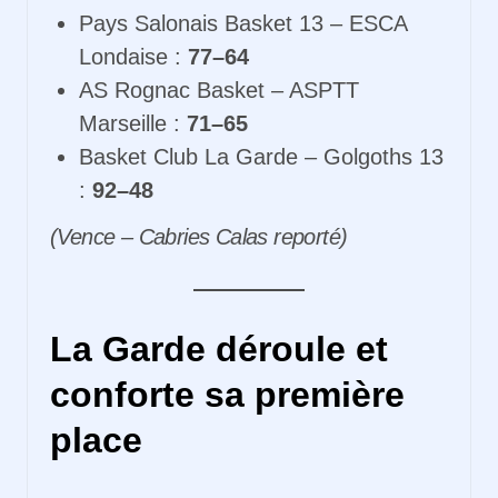
Pays Salonais Basket 13 – ESCA
Londaise :
77–64
AS Rognac Basket – ASPTT
Marseille :
71–65
Basket Club La Garde – Golgoths 13
:
92–48
(Vence – Cabries Calas reporté)
La Garde déroule et
conforte sa première
place