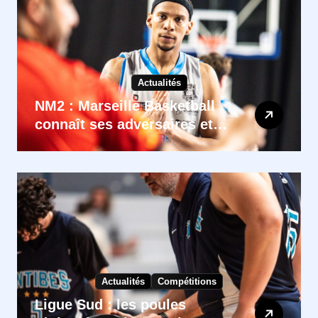
Actualités
NM2 : Marseille Basketball
connaît ses adversaires et
son calendrier 2026-2027
Actualités
Compétitions
Ligue Sud : les poules