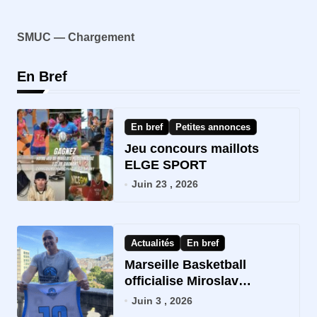
c
h
SMUC — Chargement
AS
e
r
En Bref
:
En bref
Petites annonces
Jeu concours maillots
ELGE SPORT
Juin 23 , 2026
Actualités
En bref
Marseille Basketball
officialise Miroslav
Dobričan comme coach
Juin 3 , 2026
NM2