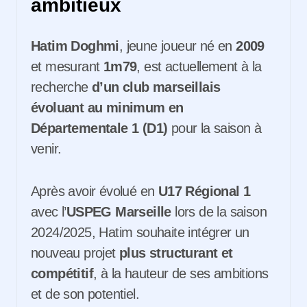
ambitieux
Hatim Doghmi
, jeune joueur né en
2009
et mesurant
1m79
, est actuellement à la
recherche
d’un club marseillais
évoluant au minimum en
Départementale 1 (D1)
pour la saison à
venir.
Après avoir évolué en
U17 Régional 1
avec l’
USPEG Marseille
lors de la saison
2024/2025, Hatim souhaite intégrer un
nouveau projet
plus structurant et
compétitif
, à la hauteur de ses ambitions
et de son potentiel.