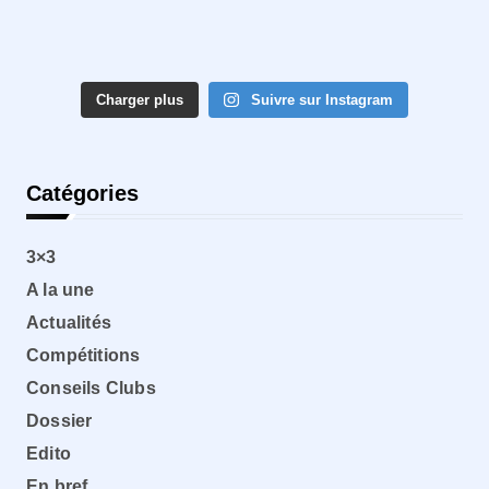
Charger plus
Suivre sur Instagram
Catégories
3×3
A la une
Actualités
Compétitions
Conseils Clubs
Dossier
Edito
En bref