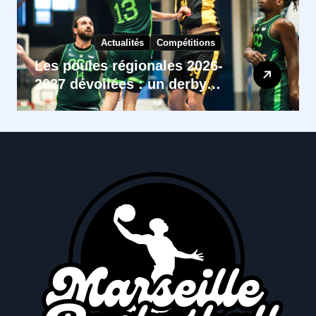
Actualités
Compétitions
Les poules régionales 2026-
2027 dévoilées : un derby
Rognac – Vitrolles pour
lancer la PNM