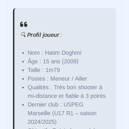
🔍
Profil joueur
:
Nom : Hatim Doghmi
Âge : 15 ans (2009)
Taille : 1m79
Postes : Meneur / Ailier
Qualités : Très bon shooter à
mi-distance et fiable à 3 points
Dernier club : USPEG
Marseille (U17 R1 – saison
2024/2025)