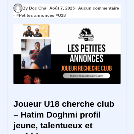
By Doc Cha
Août 7, 2025
Aucun commentaire
#
Petites annonces
#
U18
Joueur U18 cherche club
– Hatim Doghmi profil
jeune, talentueux et